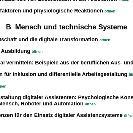
faktoren und physiologische Reaktionen
öffnen
B Mensch und technische Systeme
tschaft und die digitale Transformation
öffnen
e Ausbildung
öffnen
al vermitteln: Beispiele aus der beruflichen Aus- un
 für Inklusion und differentielle Arbeitsgestaltung
öf
fnen
taltung digitaler Assistenten: Psychologische Kon
ensch, Roboter und Automation
öffnen
nzen für den Einsatz digitaler Assistenzsysteme
öffne