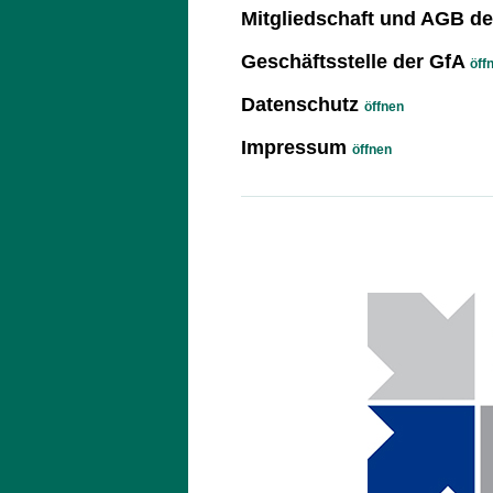
Mitgliedschaft und AGB d
Geschäftsstelle der GfA
öff
Datenschutz
öffnen
Impressum
öffnen