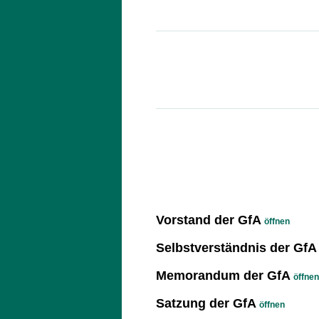
Vorstand der GfA
öffnen
Selbstverständnis der GfA
Memorandum der GfA
öffnen
Satzung der GfA
öffnen