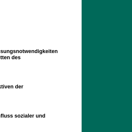
ssungsnotwendigkeiten
tten des
tiven der
fluss sozialer und