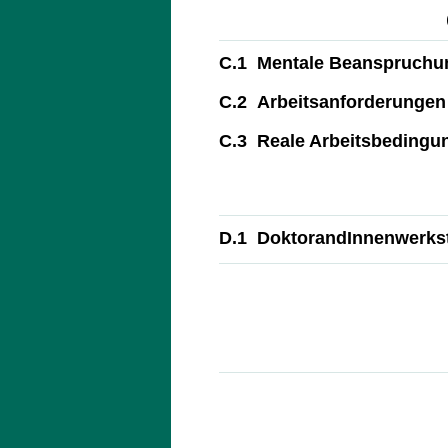
C.1 Mentale Beanspruchung
C.2 Arbeitsanforderungen
C.3 Reale Arbeitsbedingu
D.1 DoktorandInnenwerkst