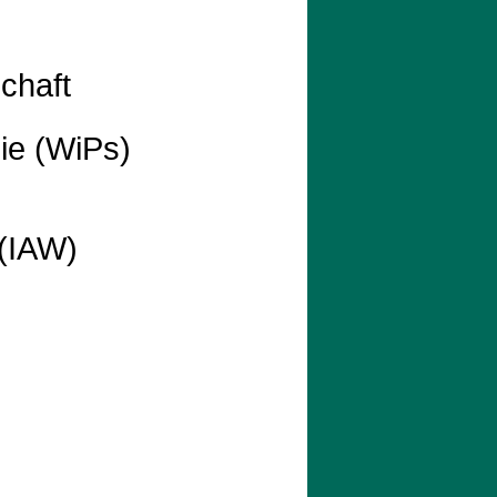
chaft
ie (WiPs)
 (IAW)