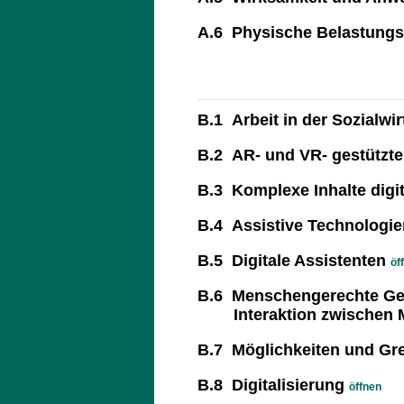
A.6 Physische Belastungs
B.1 Arbeit in der Sozialwir
B.2 AR- und VR- gestützt
B.3 Komplexe Inhalte digit
B.4 Assistive Technologien
B.5 Digitale Assistenten
öf
B.6 Menschengerechte Ges
Interaktion zwischen M
B.7 Möglichkeiten und Gre
B.8 Digitalisierung
öffnen