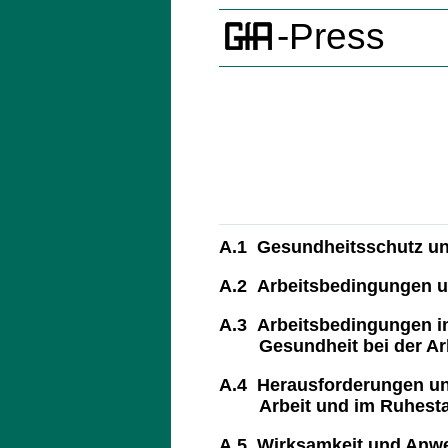
-Press
A.1 Gesundheitsschutz und
A.2 Arbeitsbedingungen un
A.3 Arbeitsbedingungen in
Gesundheit bei der Arb
A.4 Herausforderungen und 
Arbeit und im Ruhest
A.5 Wirksamkeit und Anwen