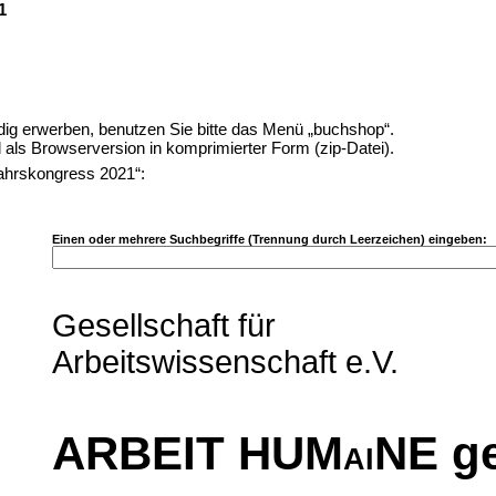
1
ig erwerben, benutzen Sie bitte das Menü „buchshop“.
ls Browserversion in komprimierter Form (zip-Datei).
ahrskongress 2021“:
Einen oder mehrere Suchbegriffe (Trennung durch Leerzeichen) eingeben:
Gesellschaft für
Arbeitswissenschaft e.V.
ARBEIT HUM
NE ge
AI