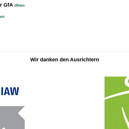
er GfA
öffnen
nen
Wir danken den Ausrichtern