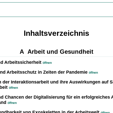
Inhaltsverzeichnis
A Arbeit und Gesundheit
 Arbeitssicherheit
öffnen
d Arbeitsschutz in Zeiten der Pandemie
öffnen
 der Interaktionsarbeit und ihre Auswirkungen auf S
eit
öffnen
Chancen der Digitalisierung für ein erfolgreiches A
and
öffnen
dbarkeit von Exoskeletten in der Arbeitswelt
öffnen