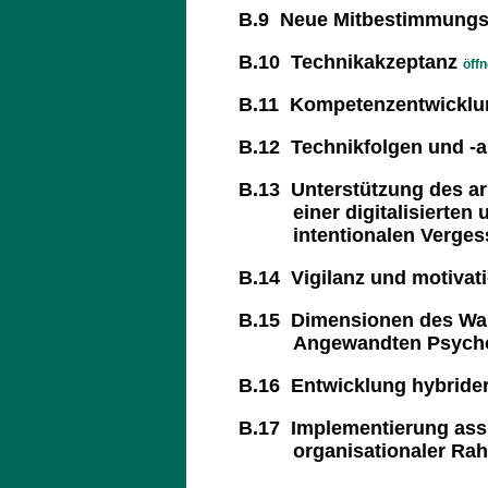
B.9 Neue Mitbestimmungs-
B.10 Technikakzeptanz
öff
B.11 Kompetenzentwicklun
B.12 Technikfolgen und -
B.13 Unterstützung des a
einer digitalisierten u
intentionalen Verges
B.14 Vigilanz und motivati
B.15 Dimensionen des Wand
Angewandten Psycho
B.16 Entwicklung hybride
B.17 Implementierung assi
organisationaler Rah